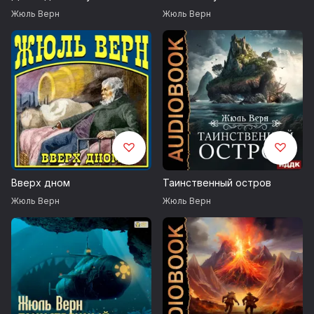
Жюль Верн
Жюль Верн
Вверх дном
Таинственный остров
Жюль Верн
Жюль Верн