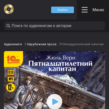
Меню
Войти
Аудиокниги
Зарубежная проза
Пятнадцатилетний капитан