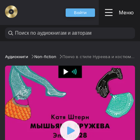
Меню
Войти
Аудиокниги
Non-fiction
Пончо в стиле Нуреева и костюм на голое тело