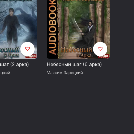
шаг (2 арка)
Небесный шаг (6 арка)
ецкий
Максим Зарецкий