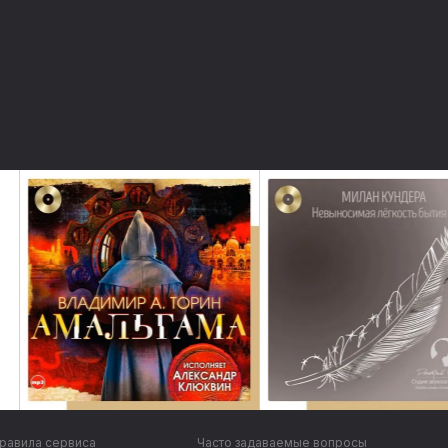
равила сервиса
Часто задаваемые вопросы