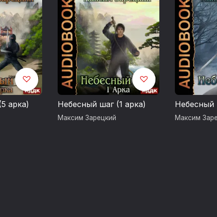
Глава 31
07:50:31
Глава 32
08:04:32
Глава 33
08:18:49
Глава 34
08:33:02
Глава 35
08:47:20
Глава 36
09:06:24
Глава 37
09:28:43
Глава 38
09:45:10
Глава 39
10:01:16
Глава 40
10:16:18
Глава 41
10:30:59
Глава 42
10:54:13
5 арка)
Небесный шаг (1 арка)
Небесный 
Максим Зарецкий
Максим Зар