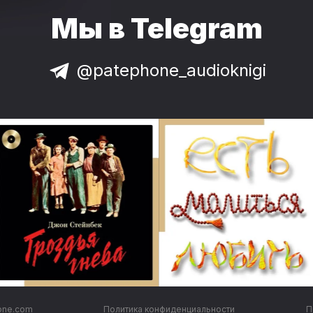
Мы в Telegram
@patephone_audioknigi
one.com
Политика конфиденциальности
П