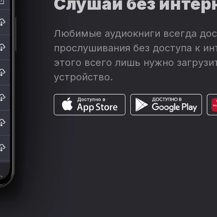
Слушай без интер
Любимые аудиокниги всегда дос
прослушивания без доступа к ин
этого всего лишь нужно загрузит
устройство.