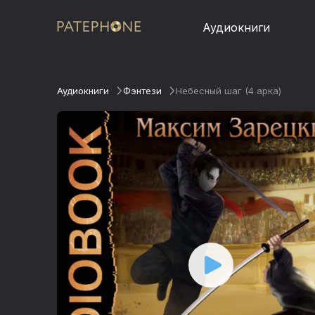
Аудиокниги
Аудиокниги
Фэнтези
Небесный шаг (4 арка)