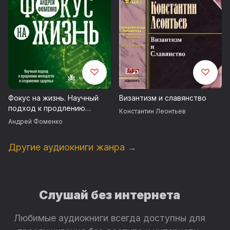
Фокус на жизнь. Научный
Византизм и славянство
подход к продлению
Константин Леонтьев
молодости и сохранению
Андрей Фоменко
здоровья
Другие аудиокниги жанра →
Слушай без интернета
Любимые аудиокниги всегда доступны для