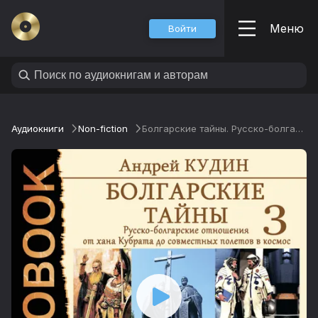
Меню
Войти
Аудиокниги
Non-fiction
Болгарские тайны. Русско-болгарские отношения от хана Кубрата до совместных полетов в космос