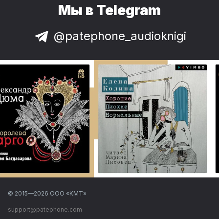
Мы в Telegram
@patephone_audioknigi
© 2015—
2026
ООО «КМТ»
support@patephone.com