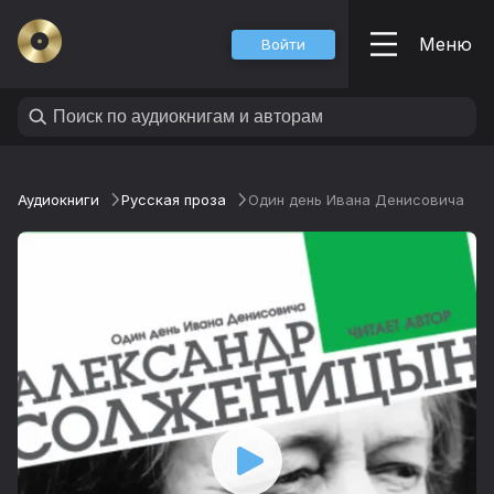
Меню
Войти
Аудиокниги
Русская проза
Один день Ивана Денисовича