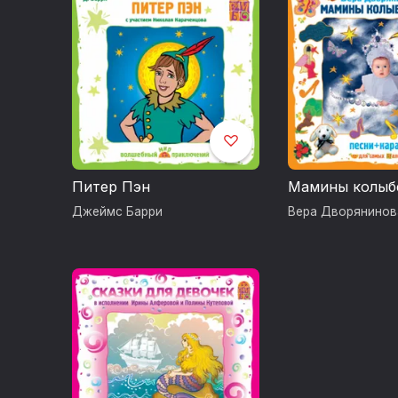
Питер Пэн
Мамины колыб
Джеймс Барри
Вера Дворянинов