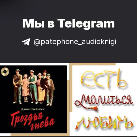
Мы в Telegram
@patephone_audioknigi