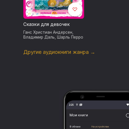
Сказки для девочек
Ганс Христиан Андерсен
,
Владимир Даль
,
Шарль Перро
Другие аудиокниги жанра →