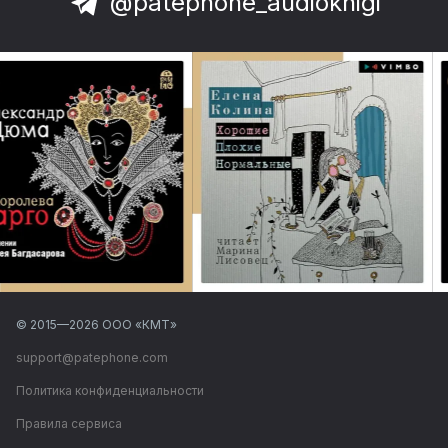
@patephone_audioknigi
© 2015—
2026
ООО «КМТ»
support@patephone.com
Политика конфиденциальности
Правила сервиса