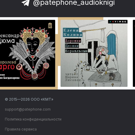
@patephone_audioknigi
© 2015—
2026
ООО «КМТ»
support@patephone.com
Политика конфиденциальности
Правила сервиса