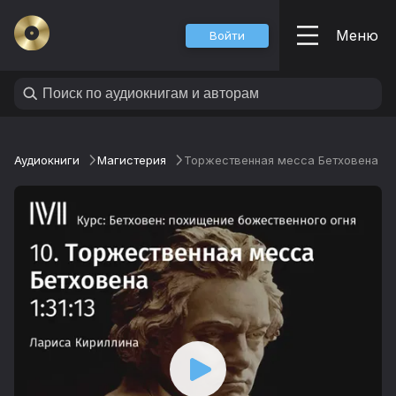
Меню
Войти
Аудиокниги
Магистерия
Торжественная месса Бетховена