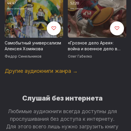
Самобытный универсализм
«Грозное дело Арея»:
Алексея Хомякова
война и военное дело в
эллинистическом мире
Федор Синельников
Олег Габелко
Другие аудиокниги жанра →
Слушай без интернета
Любимые аудиокниги всегда доступны для
прослушивания без доступа к интернету.
Для этого всего лишь нужно загрузить книгу