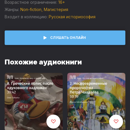
Возрастное ограничение:
16+
Жанры:
Non-fiction
,
Магистерия
Входит в коллекцию:
Русская историософия
СЛУШАТЬ ОНЛАЙН
Похожие аудиокниги