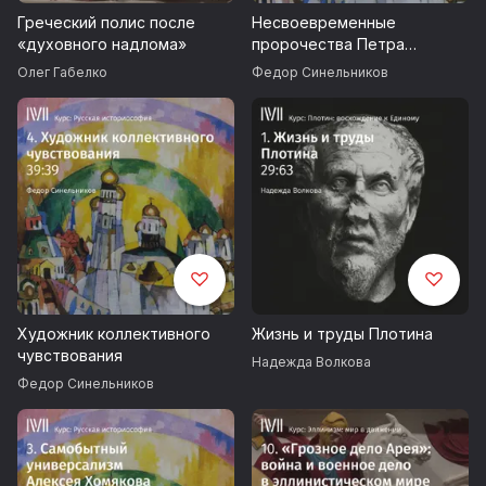
Греческий полис после
Несвоевременные
«духовного надлома»
пророчества Петра
Чаадаева
Олег Габелко
Федор Синельников
Художник коллективного
Жизнь и труды Плотина
чувствования
Надежда Волкова
Федор Синельников