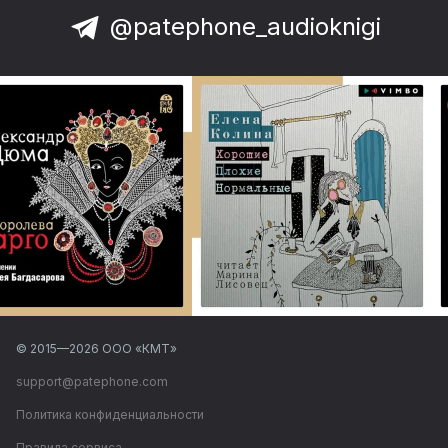
@patephone_audioknigi
© 2015—
2026
ООО «КМТ»
support@patephone.com
Политика конфиденциальности
Правила сервиса