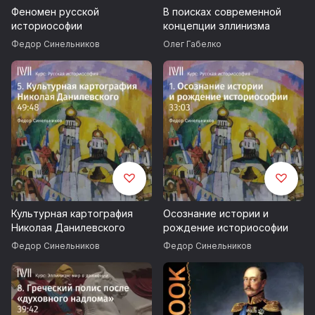
Феномен русской
В поисках современной
историософии
концепции эллинизма
Федор Синельников
Олег Габелко
Культурная картография
Осознание истории и
Николая Данилевского
рождение историософии
Федор Синельников
Федор Синельников