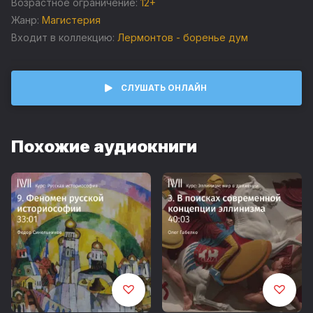
Возрастное ограничение:
12+
Жанр:
Магистерия
Входит в коллекцию:
Лермонтов - боренье дум
СЛУШАТЬ ОНЛАЙН
Похожие аудиокниги