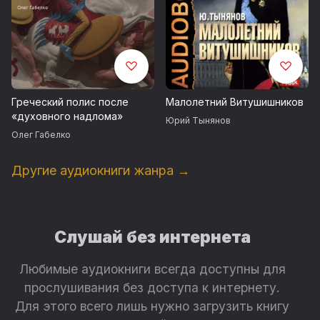
Греческий полис после
Малолетний Витушишников
«духовного надлома»
Юрий Тынянов
Олег Габелко
Другие аудиокниги жанра →
Слушай без интернета
Любимые аудиокниги всегда доступны для
прослушивания без доступа к интернету.
Для этого всего лишь нужно загрузить книгу