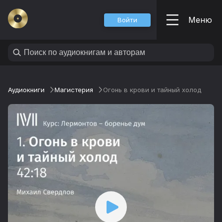
Меню
Войти
Аудиокниги
Магистерия
Огонь в крови и тайный холод