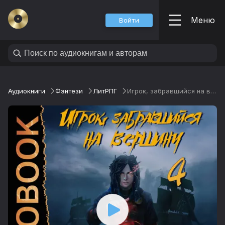
Меню
Войти
Аудиокниги
Фэнтези
ЛитРПГ
Игрок, забравшийся на вершину. Книга 4