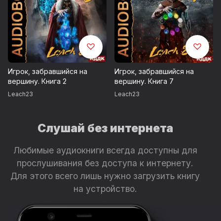
Возрастные ограничения 16+
© Leach23
© ИДДК
Игрок, забравшийся на
Игрок, забравшийся на
вершину. Книга 2
вершину. Книга 7
Leach23
Leach23
Слушай без интернета
Любимые аудиокниги всегда доступны для
прослушивания без доступа к интернету.
Для этого всего лишь нужно загрузить книгу
на устройство.