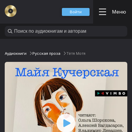
Меню
Войти
Аудиокниги
Русская проза
Тётя Мотя