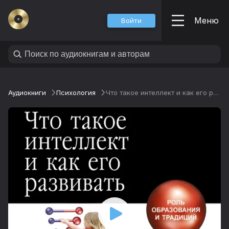
Меню
Войти
Аудиокниги
Психология
Что такое интеллект и как его развивать. Роль образования и традиций