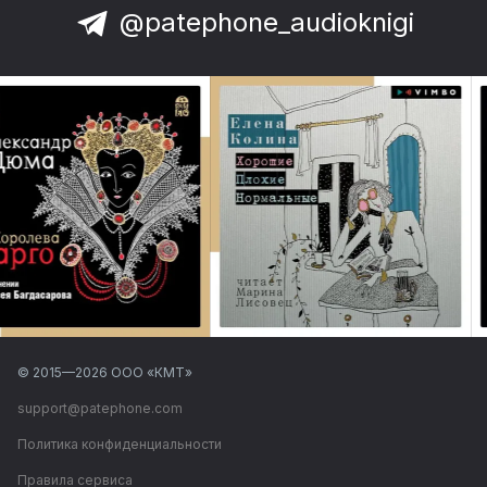
@patephone_audioknigi
© 2015—
2026
ООО «КМТ»
support@patephone.com
Политика конфиденциальности
Правила сервиса