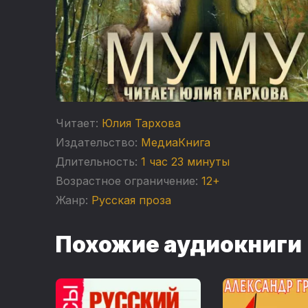
Читает:
Юлия Тархова
Издательство:
МедиаКнига
Длительность:
1 час 23 минуты
Возрастное ограничение:
12+
Жанр:
Русская проза
Похожие аудиокниги