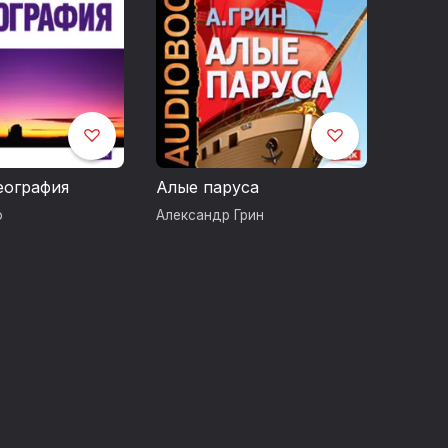
География
Алые паруса
о
Александр Грин