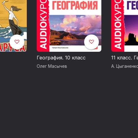
География. 10 класс
11 класс. 
Олег Масычев
А. Цыганенк