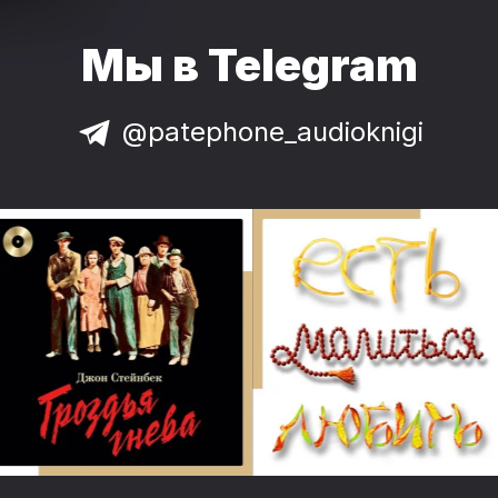
Мы в Telegram
@patephone_audioknigi