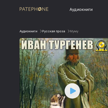
Аудиокниги
Аудиокниги
Русская проза
Муму