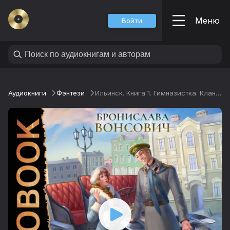
Меню
Войти
Аудиокниги
Фэнтези
Ильинск. Книга 1. Гимназистка. Клановые игры