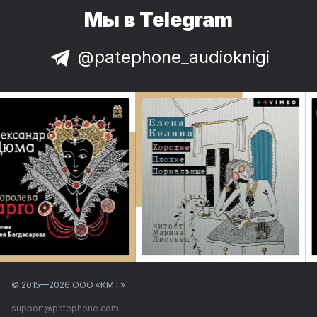
Мы в Telegram
@patephone_audioknigi
© 2015—
2026
ООО «КМТ»
support@patephone.com