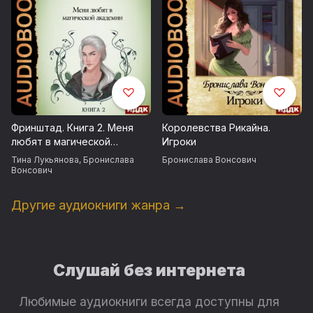
Фринштад. Книга 2. Меня
Королевства Рикайна.
любят в магической
Игроки
академии
Тина Лукьянова
,
Бронислава
Бронислава Вонсович
Вонсович
Другие аудиокниги жанра →
Слушай без интернета
Любимые аудиокниги всегда доступны для