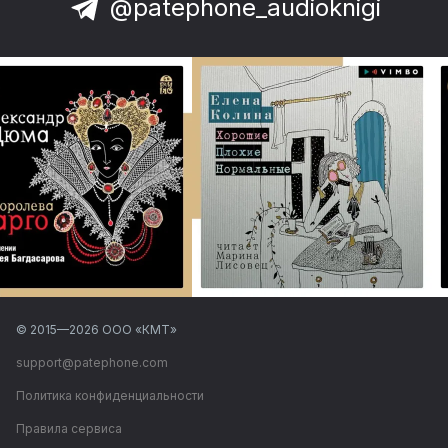
@patephone_audioknigi
© 2015—
2026
ООО «КМТ»
support@patephone.com
Политика конфиденциальности
Правила сервиса