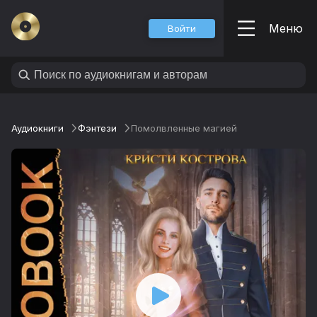
Меню
Войти
Аудиокниги
Фэнтези
Помолвленные магией