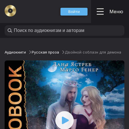
Меню
Войти
Аудиокниги
Русская проза
Двойной соблазн для демона