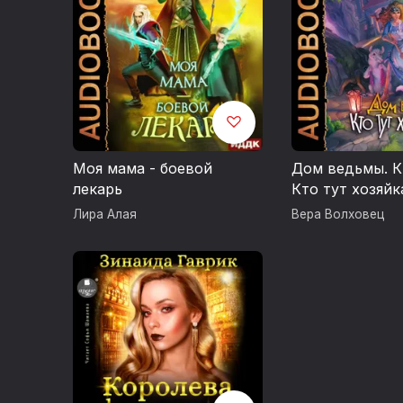
Моя мама - боевой
Дом ведьмы. Кн
лекарь
Кто тут хозяйк
Лира Алая
Вера Волховец