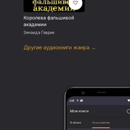
Королева фальшивой
академии
Зинаида Гаврик
Другие аудиокниги жанра →