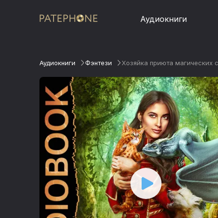
Аудиокниги
Аудиокниги
Фэнтези
Хозяйка приюта магических с