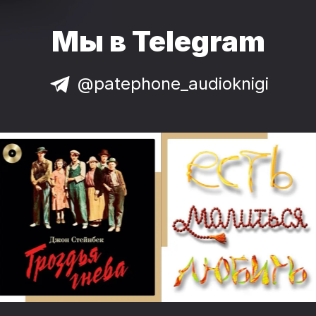
Мы в Telegram
@patephone_audioknigi