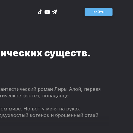
Войти
ических существ.
фантастический роман Лиры Алой, первая
тическое фэнтез, попаданцы.
ом мире. Но вот у меня на руках
двухвостый котенок и брошенный стаей