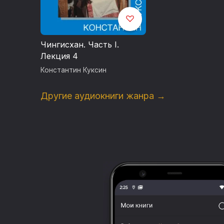
Чингисхан. Часть I.
Лекция 4
Константин Куксин
Другие аудиокниги жанра →