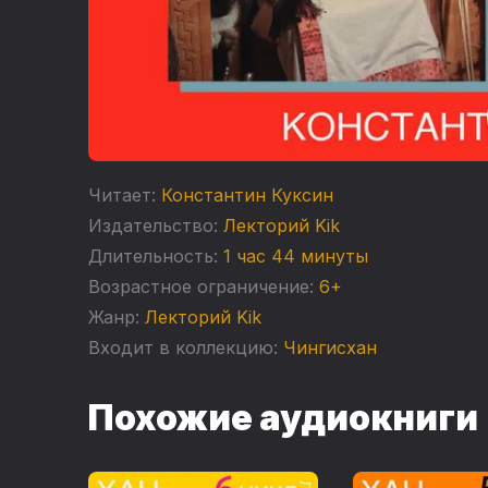
Читает:
Константин Куксин
Издательство:
Лекторий Kik
Длительность:
1 час 44 минуты
Возрастное ограничение:
6+
Жанр:
Лекторий Kik
Входит в коллекцию:
Чингисхан
Похожие аудиокниги