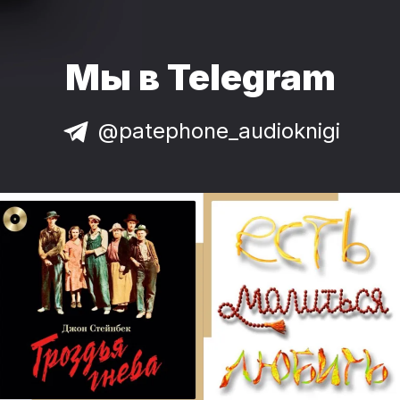
Мы в Telegram
@patephone_audioknigi