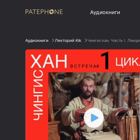
Аудиокниги
Аудиокниги
Лекторий Kik
Чингисхан. Часть I. Лекци