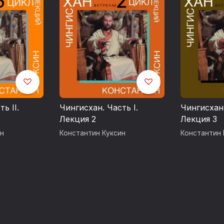
ь II.
Чингисхан. Часть I.
Чингисхан.
Лекция 2
Лекция 3
н
Константин Куксин
Константин 