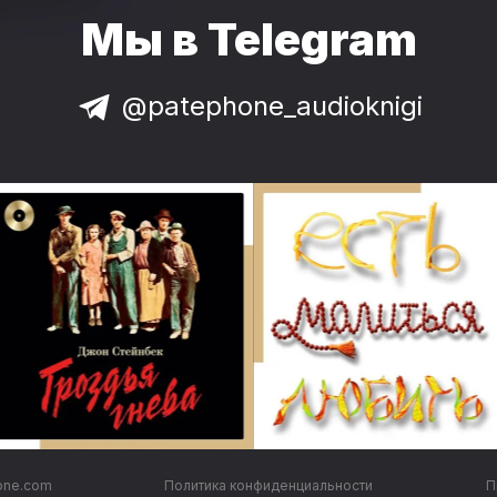
Мы в Telegram
@patephone_audioknigi
one.com
Политика конфиденциальности
П