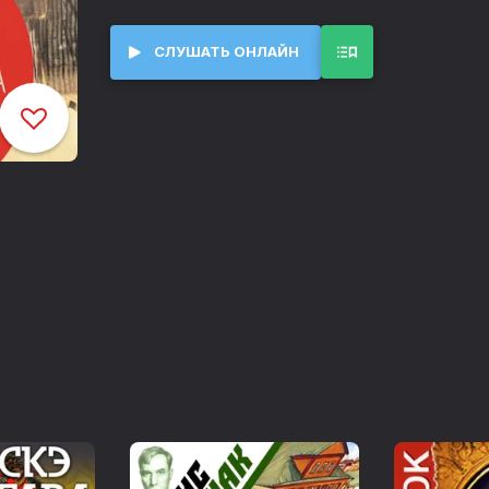
СЛУШАТЬ ОНЛАЙН
Ихара Сайкаку. Подсчитали - прослезились бы, да некому
00:00
Ихара Сайкаку. В женских покоях плотничать женщине
11:48
Ихара Сайкаку. И барабан цел, и ответчик не в обиде
15:06
Санъютэй Энтё. Пионовый фонарь. Повесть. Глава 1
18:27
Санъютэй Энтё. Пионовый фонарь. Повесть. Глава 2
32:38
Санъютэй Энтё. Пионовый фонарь. Повесть. Глава 3
47:15
Санъютэй Энтё. Пионовый фонарь. Повесть. Глава 4
56:10
Санъютэй Энтё. Пионовый фонарь. Повесть. Глава 5
01:08:00
Санъютэй Энтё. Пионовый фонарь. Повесть. Глава 6
01:24:39
Санъютэй Энтё. Пионовый фонарь. Повесть. Глава 7
01:33:48
Санъютэй Энтё. Пионовый фонарь. Повесть. Глава 8
01:51:29
Санъютэй Энтё. Пионовый фонарь. Повесть. Глава 9
02:09:34
Санъютэй Энтё. Пионовый фонарь. Повесть. Глава 10
02:34:54
Санъютэй Энтё. Пионовый фонарь. Повесть. Глава 11
02:47:29
Санъютэй Энтё. Пионовый фонарь. Повесть. Глава 12
03:08:12
Санъютэй Энтё. Пионовый фонарь. Повесть. Глава 13
03:18:50
Санъютэй Энтё. Пионовый фонарь. Повесть. Глава 14
03:50:53
Санъютэй Энтё. Пионовый фонарь. Повесть. Глава 15
03:56:07
Санъютэй Энтё. Пионовый фонарь. Повесть. Глава 16
04:18:27
Санъютэй Энтё. Пионовый фонарь. Повесть. Глава 17
04:25:35
Санъютэй Энтё. Пионовый фонарь. Повесть. Глава 18
04:47:09
Санъютэй Энтё. Пионовый фонарь. Повесть. Глава 19
05:14:02
Санъютэй Энтё. Пионовый фонарь. Повесть. Глава 20
05:33:38
Санъютэй Энтё. Пионовый фонарь. Повесть. Глава 21
06:04:08
Санъютэй Энтё. Пионовый фонарь. Повесть. Глава 22
06:24:55
Рюноскэ Акутагава. Бататовая каша
06:42:20
Рюноскэ Акутагава. В стране водяных. Глава 1
07:22:33
Рюноскэ Акутагава. В стране водяных. Глава 2
07:29:08