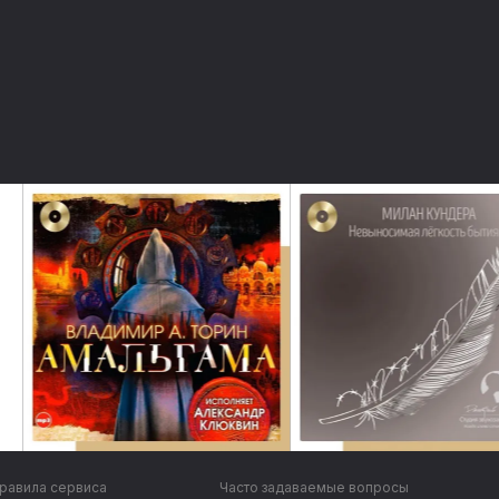
равила сервиса
Часто задаваемые вопросы