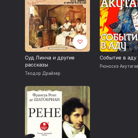
Суд Линча и другие
Событие в аду
рассказы
Рюноскэ Акутага
Теодор Драйзер