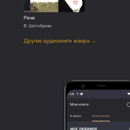
Рене
Ф. Шатобриан
Другие аудиокниги жанра →