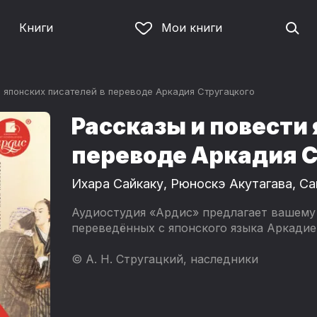
Книги
Мои книги
 японских писателей в переводе Аркадия Стругацкого
Рассказы и повести
переводе Аркадия С
Ихара Сайкаку
,
Рюноскэ Акутагава
,
Са
Аудиостудия «Ардис» предлагает вашему
переведённых с японского языка Аркади
© А. Н. Стругацкий, наследники