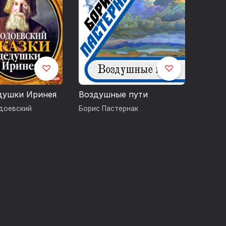
душки Иринея
Воздушные пути
доевский
Борис Пастернак