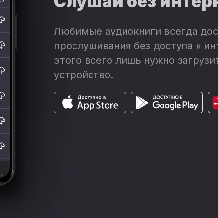
Слушай без интер
Любимые аудиокниги всегда дос
прослушивания без доступа к ин
этого всего лишь нужно загрузит
устройство.