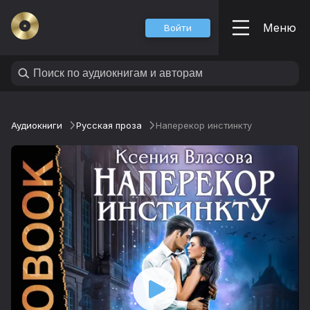
Меню
Войти
Аудиокниги
Русская проза
Наперекор инстинкту