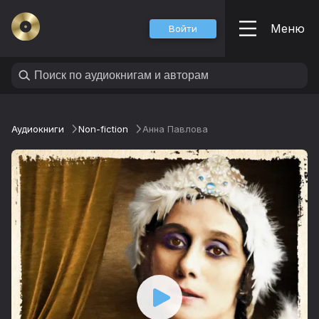
Меню
Войти
Аудиокниги
Non-fiction
Анна Павлова