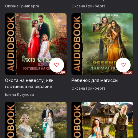
Оксана Гринберга
Оксана Гринберга
Охота на невесту, или
Ребенок для магиссы
гостиница на окраине
Оксана Гринберга
Елена Кутукова