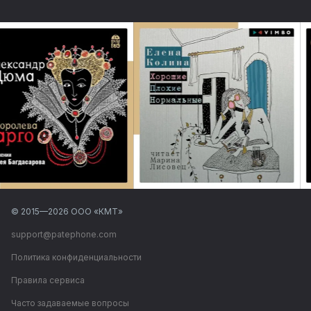
© 2015—
2026
ООО «КМТ»
support@patephone.com
Политика конфиденциальности
Правила сервиса
Часто задаваемые вопросы