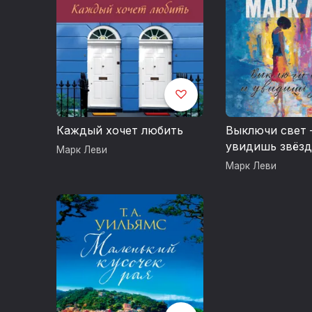
Каждый хочет любить
Выключи свет 
увидишь звёз
Марк Леви
Марк Леви