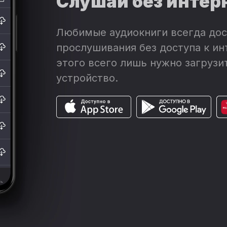
Слушай без интер
Любимые аудиокниги всегда дос
прослушивания без доступа к ин
этого всего лишь нужно загрузит
устройство.