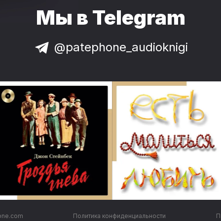
Мы в Telegram
@patephone_audioknigi
one.com
Политика конфиденциальности
П