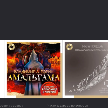
равила сервиса
Часто задаваемые вопросы