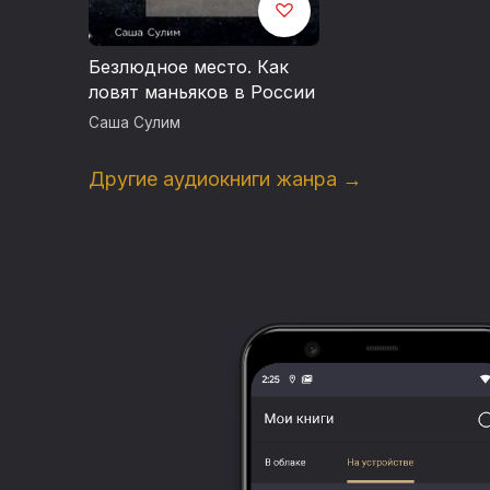
Безлюдное место. Как
ловят маньяков в России
Саша Сулим
Другие аудиокниги жанра →