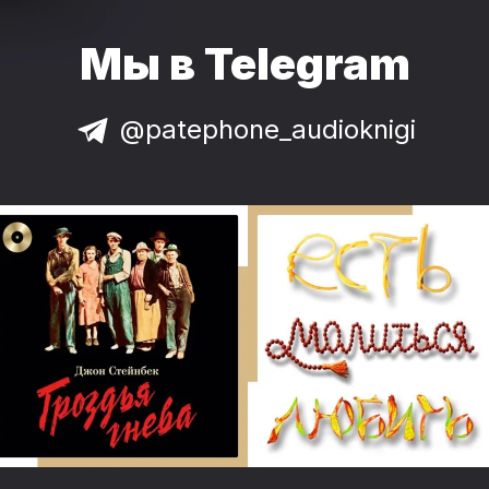
Мы в Telegram
@patephone_audioknigi