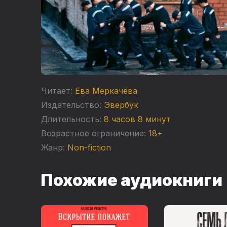
Читает:
Ева Меркачёва
Издательство:
Эвербук
Длительность:
8 часов 8 минут
Возрастное ограничение:
18+
Жанр:
Non-fiction
Похожие аудиокниги