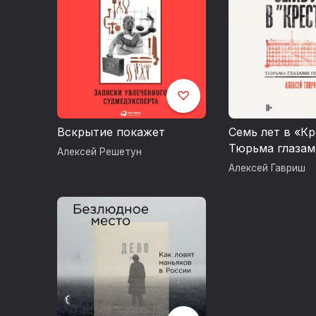
Вскрытие покажет
Семь лет в «Кр
Тюрьма глазам
Алексей Решетун
психиатра
Алексей Гавриш