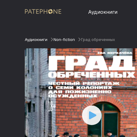
Аудиокниги
Аудиокниги
Non-fiction
Град обреченных