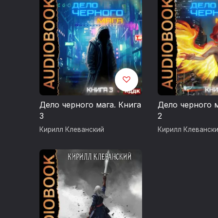
Дело черного мага. Книга
Дело черного м
3
2
Кирилл Клеванский
Кирилл Клеванск