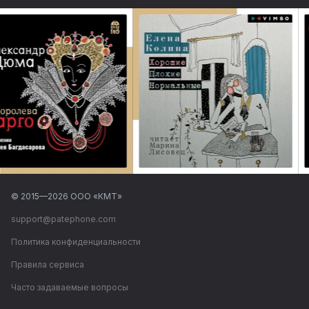
© 2015—
2026
ООО «КМТ»
support@patephone.com
Политика конфиденциальности
Правила сервиса
Часто задаваемые вопросы