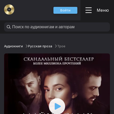
Меню
Войти
Аудиокниги
Русская проза
Трое