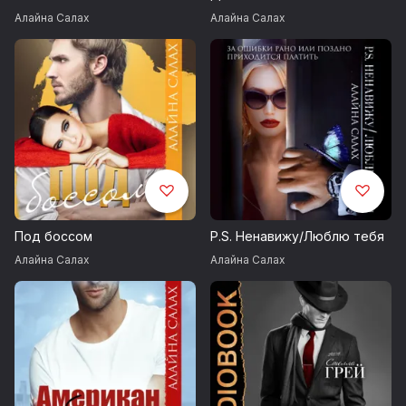
Алайна Салах
Алайна Салах
Под боссом
P.S. Ненавижу/Люблю тебя
Алайна Салах
Алайна Салах