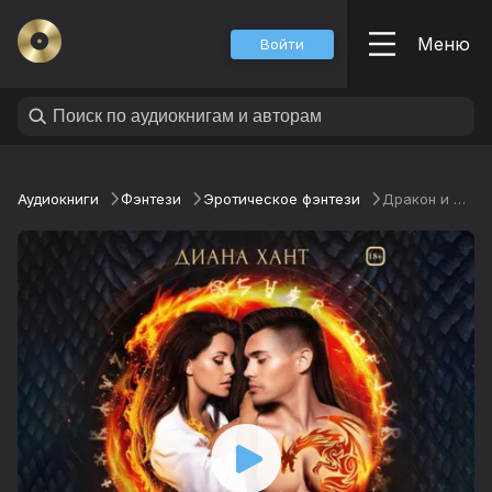
Меню
Войти
Аудиокниги
Фэнтези
Эротическое фэнтези
Дракон и Феникс