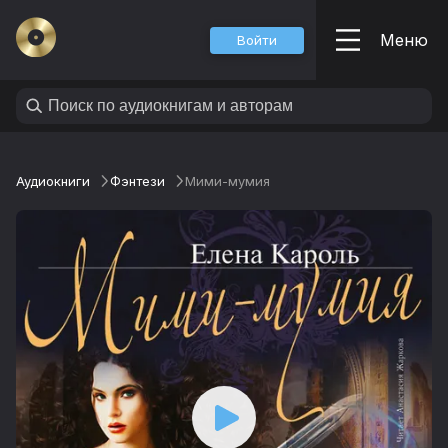
Меню
Войти
Аудиокниги
Фэнтези
Мими-мумия