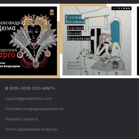
© 2015—
2026
ООО «КМТ»
support@patephone.com
Политика конфиденциальности
Правила сервиса
Часто задаваемые вопросы