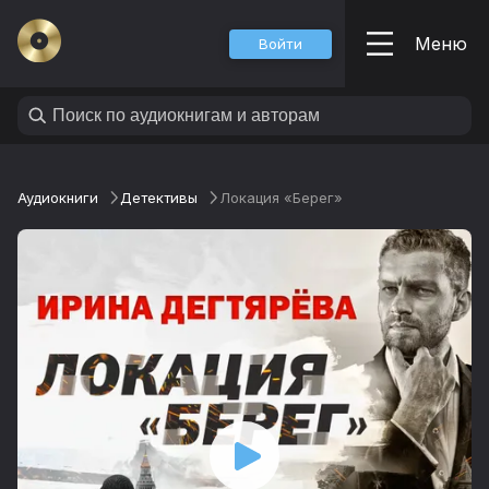
Меню
Войти
Аудиокниги
Детективы
Локация «Берег»