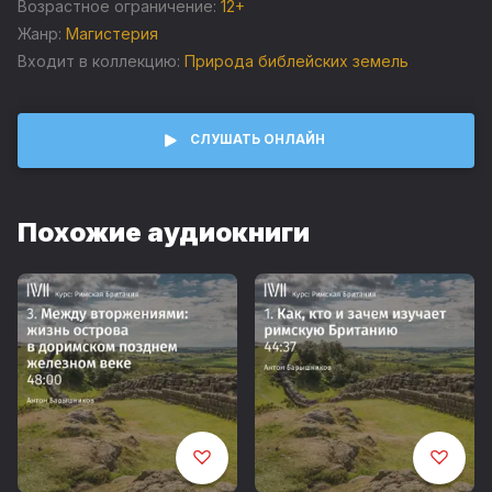
Возрастное ограничение:
12+
Жанр:
Магистерия
Входит в коллекцию:
Природа библейских земель
СЛУШАТЬ ОНЛАЙН
Похожие аудиокниги