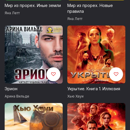
Мир из прорех. Иные земли
Мир из прорех. Новые
правила
Яна Летт
Яна Летт
Эрион
Укрытие. Книга 1. Иллюзия
Арина Вильде
Хью Хауи