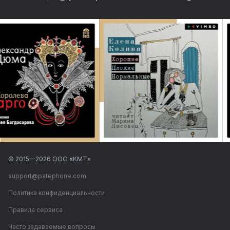
© 2015—
2026
ООО «КМТ»
support@patephone.com
Политика конфиденциальности
Правила сервиса
Часто задаваемые вопросы