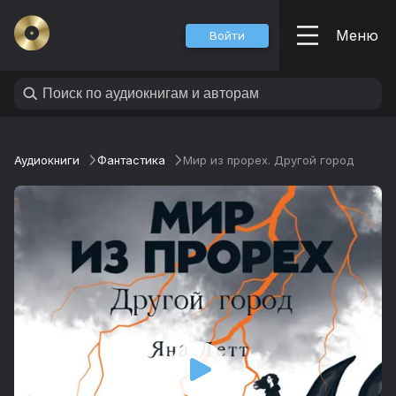
Меню
Войти
Аудиокниги
Фантастика
Мир из прорех. Другой город