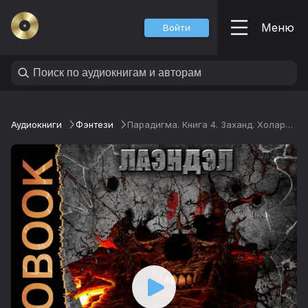
Меню
Войти
Аудиокниги
Фэнтези
Парадигма. Книга 4. Заханд. Холархии