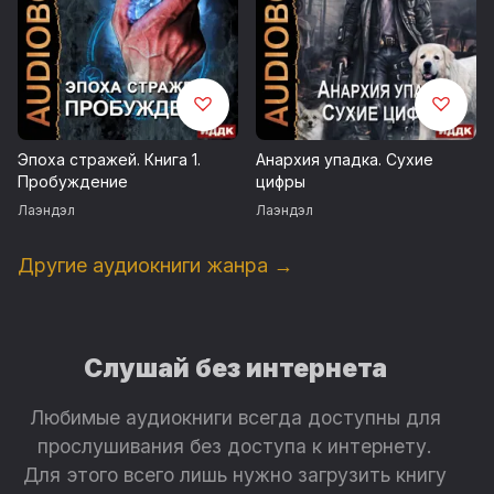
Эпоха стражей. Книга 1.
Анархия упадка. Сухие
Пробуждение
цифры
Лаэндэл
Лаэндэл
Другие аудиокниги жанра →
Слушай без интернета
Любимые аудиокниги всегда доступны для
прослушивания без доступа к интернету.
Для этого всего лишь нужно загрузить книгу