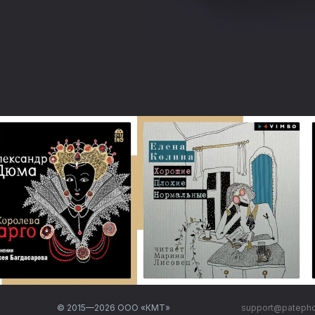
© 2015—
2026
ООО «КМТ»
support@pateph