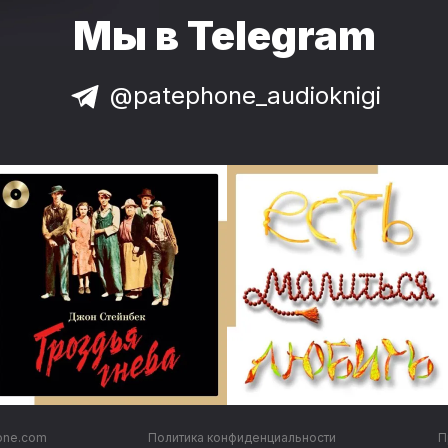
Мы в Telegram
@patephone_audioknigi
one.com
Политика конфиденциальности
П