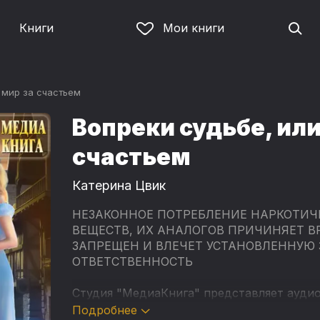
Книги
Мои книги
 мир за счастьем
Вопреки судьбе, или
счастьем
Катерина Цвик
НЕЗАКОННОЕ ПОТРЕБЛЕНИЕ НАРКОТИЧ
ВЕЩЕСТВ, ИХ АНАЛОГОВ ПРИЧИНЯЕТ В
ЗАПРЕЩЕН И ВЛЕЧЕТ УСТАНОВЛЕННУЮ
ОТВЕТСТВЕННОСТЬ
Студия "МедиаКнига" представляет ауди
писательницы Катерины Цвик - "Вопреки с
Подробнее