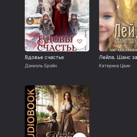
Вдовье счастье
Лейла. Шанс з
Даниэль Брэйн
Катерина Цвик