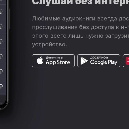
Слушай без интер
Любимые аудиокниги всегда дос
прослушивания без доступа к ин
этого всего лишь нужно загрузит
устройство.