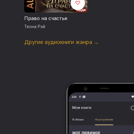
Право на счастье
Теона Рэй
Другие аудиокниги жанра →