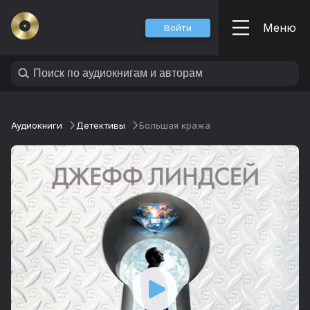
Меню
Войти
Аудиокниги
Детективы
Большая кража