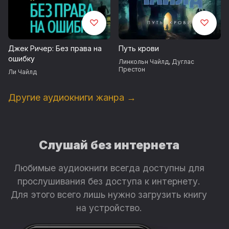
Джек Ричер: Без права на
Путь крови
ошибку
Линкольн Чайлд
,
Дуглас
Престон
Ли Чайлд
Другие аудиокниги жанра →
Слушай без интернета
Любимые аудиокниги всегда доступны для
прослушивания без доступа к интернету.
Для этого всего лишь нужно загрузить книгу
на устройство.