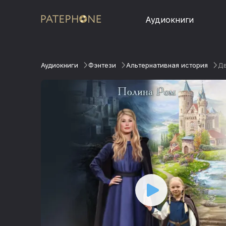
Аудиокниги
Аудиокниги
Фэнтези
Альтернативная история
Дв