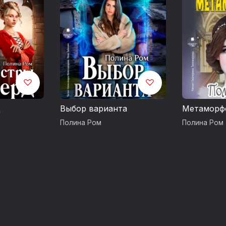
Часть I. Глава 30
06:46:53
Часть I. Глава 31
07:01:06
Часть I. Глава 32
07:13:20
Часть I. Глава 33
07:25:57
Часть I. Глава 34
07:38:47
Часть I. Глава 35
07:51:24
Часть I. Глава 36
08:02:31
Часть II. Глава 1
08:14:42
Часть II. Глава 2
08:28:38
Часть II. Глава 3
08:43:00
Часть II. Глава 4
08:56:05
Часть II. Глава 5
09:08:45
Часть II. Глава 6
09:25:22
Часть II. Глава 7
09:40:07
Часть II. Глава 8
09:54:59
Часть II. Глава 9
10:10:54
д
Выбор варианта
Метаморф
Часть II. Глава 10
10:25:02
Часть II. Глава 11
10:41:26
Часть II. Глава 12
10:55:45
Полина Ром
Полина Ром
Часть II. Глава 13
11:08:35
Часть II. Глава 14
11:24:51
Часть II. Глава 15
11:39:09
Часть II. Глава 16
11:54:46
Часть II. Глава 17
12:09:14
Часть II. Глава 18
12:25:18
Часть II. Глава 19
12:40:56
Часть II. Глава 20
12:55:25
Часть II. Глава 21
13:10:30
Часть II. Глава 22
13:24:18
Часть II. Глава 23
13:38:08
Часть II. Глава 24
13:52:44
Часть II. Глава 25
14:10:07
Часть II. Глава 26
14:24:13
Часть II. Глава 27
14:39:00
Часть II. Глава 28
14:53:03