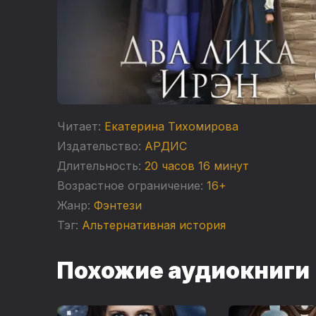
Читает:
Екатерина Тихомирова
Издательство:
АРДИС
Длительность:
20 часов 16 минут
Возрастное ограничение:
16+
Жанр:
Фэнтези
Тэг:
Альтернативная история
Похожие аудиокниги