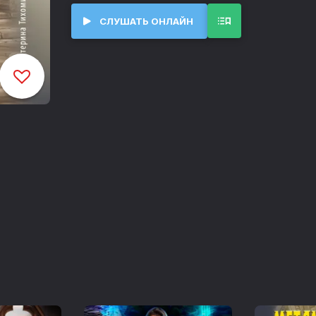
(С) Полина Ром
СЛУШАТЬ ОНЛАЙН
Пролог
00:00
Часть I. Глава 1
14:28
Часть I. Глава 2
24:02
Часть I. Глава 3
37:01
Часть I. Глава 4
50:52
Часть I. Глава 5
01:04:37
Часть I. Глава 6
01:15:38
Часть I. Глава 7
01:28:52
Часть I. Глава 8
01:43:29
Часть I. Глава 9
01:56:49
Часть I. Глава 10
02:09:33
Часть I. Глава 11
02:22:16
Часть I. Глава 12
02:36:31
Часть I. Глава 13
02:50:54
Часть I. Глава 14
03:07:44
Часть I. Глава 15
03:18:54
Часть I. Глава 16
03:31:35
Часть I. Глава 17
03:45:33
Часть I. Глава 18
04:00:37
Часть I. Глава 19
04:13:43
Часть I. Глава 20
04:26:54
Часть I. Глава 21
04:40:48
Часть I. Глава 22
04:53:40
Часть I. Глава 23
05:07:49
Часть I. Глава 24
05:22:39
Часть I. Глава 25
05:36:31
Часть I. Глава 26
05:50:38
Часть I. Глава 27
06:06:21
Часть I. Глава 28
06:21:18
Часть I. Глава 29
06:33:45