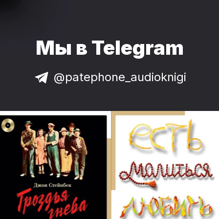
Мы в Telegram
@patephone_audioknigi