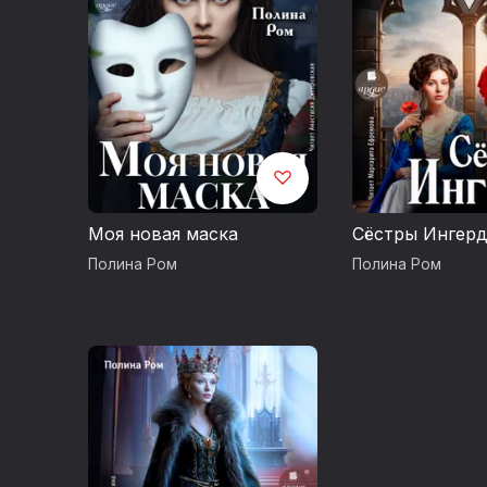
Моя новая маска
Сёстры Ингер
Полина Ром
Полина Ром