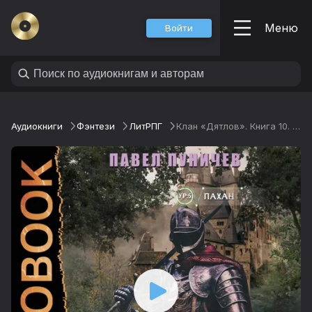
Меню
Войти
Аудиокниги
Фэнтези
ЛитРПГ
Клан «Дятлов». Книга 10. Финал