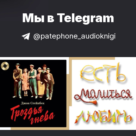
Мы в Telegram
@patephone_audioknigi