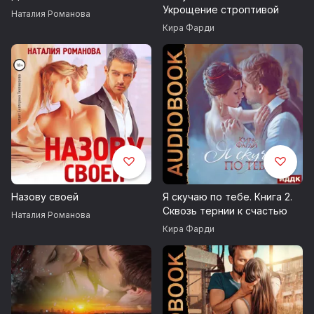
Укрощение строптивой
Наталия Романова
Кира Фарди
Назову своей
Я скучаю по тебе. Книга 2.
Сквозь тернии к счастью
Наталия Романова
Кира Фарди