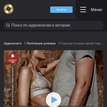
Меню
Войти
Аудиокниги
Любовные романы
Горькая полынь моей памяти