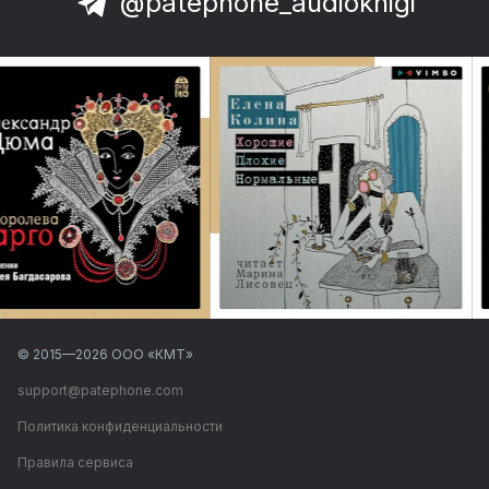
@patephone_audioknigi
© 2015—
2026
ООО «КМТ»
support@patephone.com
Политика конфиденциальности
Правила сервиса