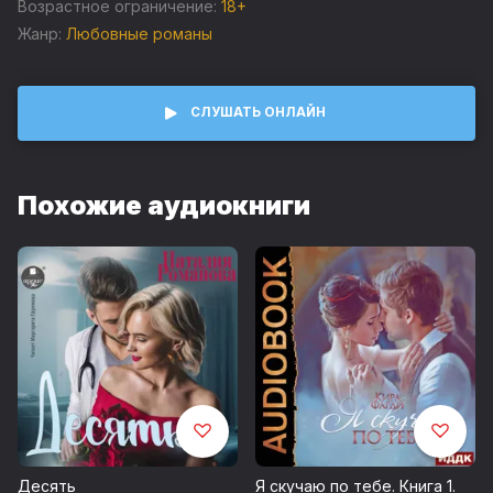
(С) Наталия Романова
Возрастное ограничение:
18+
Жанр:
Любовные романы
СЛУШАТЬ ОНЛАЙН
Похожие аудиокниги
Десять
Я скучаю по тебе. Книга 1.