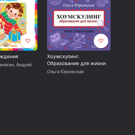
ождения
Хоумскулинг.
Образование для жизни
инегин
,
Андрей
Ольга Юрковская