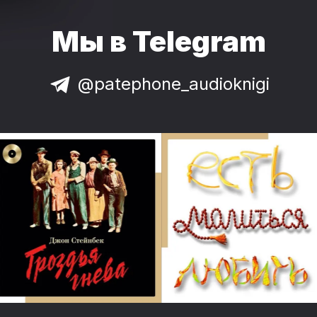
Мы в Telegram
@patephone_audioknigi