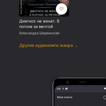
Диагноз: не женат. В
погоне за мечтой
Александра Шервинская
Другие аудиокниги жанра →