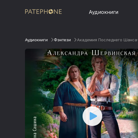
Аудиокниги
Аудиокниги
Фэнтези
Академия Последнего Шанса-2