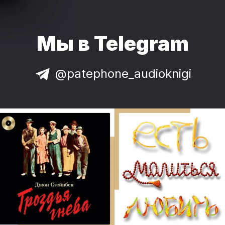
Мы в Telegram
@patephone_audioknigi