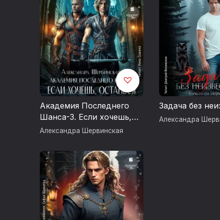
Академия Последнего
Задача без не
Шанса-3. Если хочешь,
Александра Шерв
останься...
Александра Шервинская