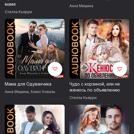
маме
Анна Мишина
Стелла Кьярри
Мама для Одуванчика
Чудо с корзиной, или не
женюсь по объявлению
Анна Мишина
,
Алекс Коваль
Стелла Кьярри