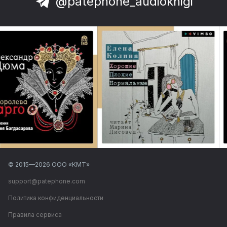
@patephone_audioknigi
© 2015—
2026
ООО «КМТ»
support@patephone.com
Политика конфиденциальности
Правила сервиса