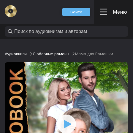
Меню
Войти
Аудиокниги
Любовные романы
Мама для Ромашки