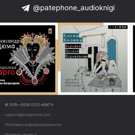
@patephone_audioknigi
© 2015—
2026
ООО «КМТ»
support@patephone.com
Политика конфиденциальности
Правила сервиса