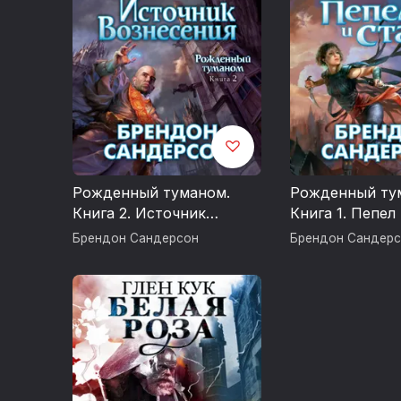
Рожденный туманом.
Рожденный ту
Книга 2. Источник
Книга 1. Пепел
Вознесения
Брендон Сандерсон
Брендон Сандерс