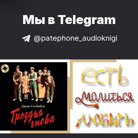
Мы в Telegram
@patephone_audioknigi