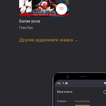
Белая роза
Глен Кук
Другие аудиокниги жанра →