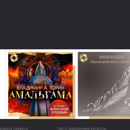
равила сервиса
Часто задаваемые вопросы