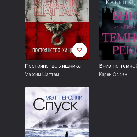
Постоянство хищника
Вниз по темно
Максим Шаттам
Карен Одден