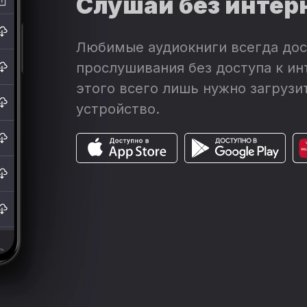
Слушай без интер
Любимые аудиокниги всегда дос
прослушивания без доступа к ин
этого всего лишь нужно загрузит
устройство.