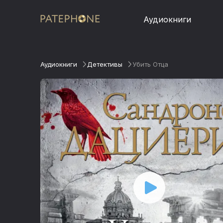
Аудиокниги
Аудиокниги
Детективы
Убить Отца