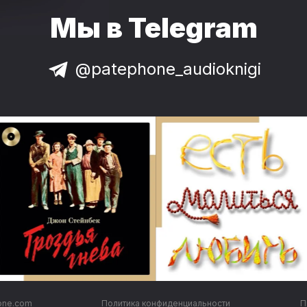
Мы в Telegram
@patephone_audioknigi
one.com
Политика конфиденциальности
П