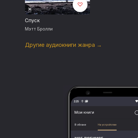
Спуск
Мэтт Бролли
Другие аудиокниги жанра →