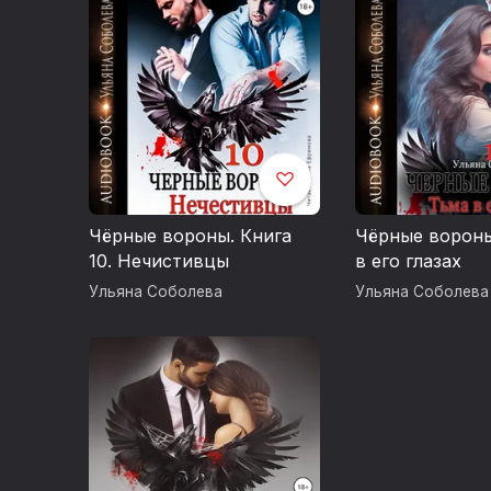
Чёрные вороны. Книга
Чёрные вороны
10. Нечистивцы
в его глазах
Ульяна Соболева
Ульяна Соболева