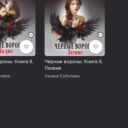
роны. Книга 8.
Чёрные вороны. Книга 6.
Лезвие
олева
Ульяна Соболева