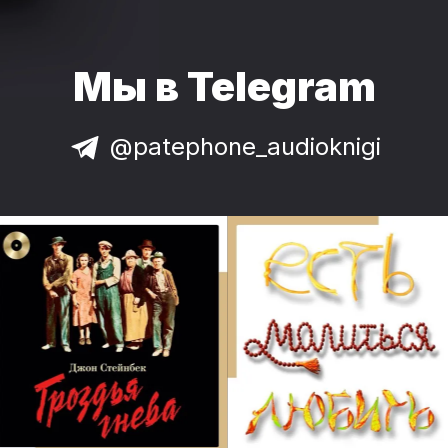
Мы в Telegram
@patephone_audioknigi