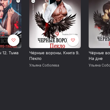
 12. Тьма
Чёрные вороны. Книга 9.
Чёрные во
Пекло
На дне
Ульяна Соболева
Ульяна Соб