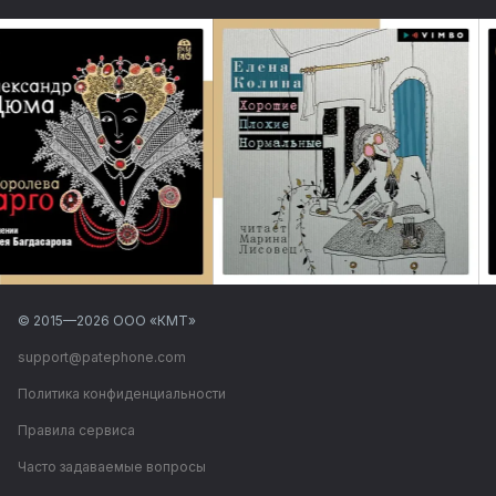
© 2015—
2026
ООО «КМТ»
support@patephone.com
Политика конфиденциальности
Правила сервиса
Часто задаваемые вопросы