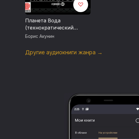
Планета Вода
(технократический
детектив)
Борис Акунин
Другие аудиокниги жанра →