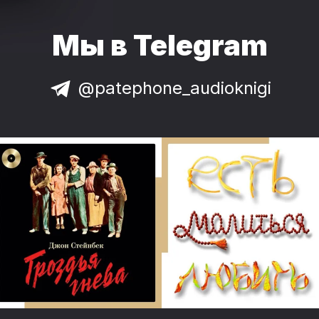
Мы в Telegram
@patephone_audioknigi