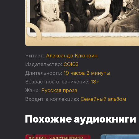
Читает:
Александр Клюквин
Издательство:
СОЮЗ
Длительность:
19 часов 2 минуты
Возрастное ограничение:
18+
Жанр:
Русская проза
Входит в коллекцию:
Семейный альбом
Похожие аудиокниги