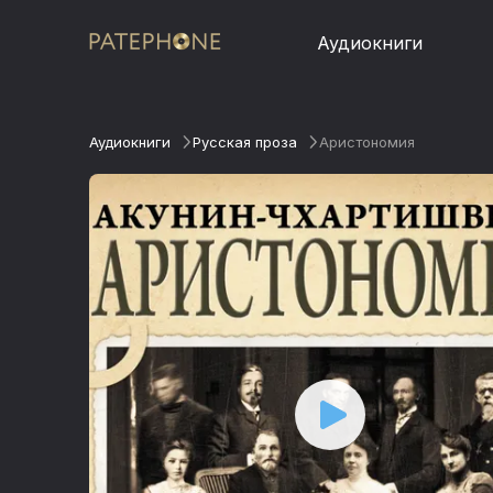
Аудиокниги
Аудиокниги
Русская проза
Аристономия