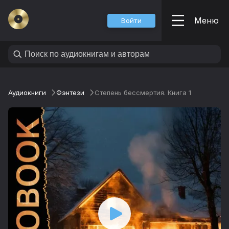
Меню
Войти
Аудиокниги
Фэнтези
Степень бессмертия. Книга 1