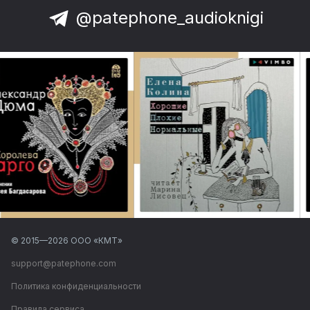
@patephone_audioknigi
© 2015—
2026
ООО «КМТ»
support@patephone.com
Политика конфиденциальности
Правила сервиса