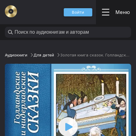
Меню
Войти
Аудиокниги
Для детей
Золотая книга сказок. Голландские сказки